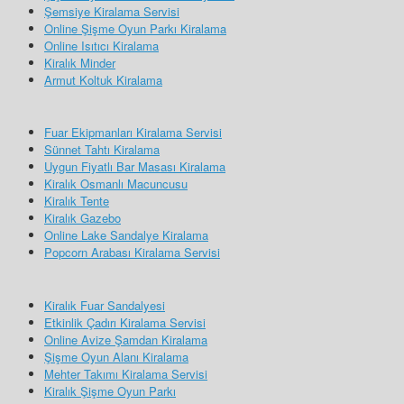
Şemsiye Kiralama Servisi
Online Şişme Oyun Parkı Kiralama
Online Isıtıcı Kiralama
Kiralık Minder
Armut Koltuk Kiralama
Fuar Ekipmanları Kiralama Servisi
Sünnet Tahtı Kiralama
Uygun Fiyatlı Bar Masası Kiralama
Kiralık Osmanlı Macuncusu
Kiralık Tente
Kiralık Gazebo
Online Lake Sandalye Kiralama
Popcorn Arabası Kiralama Servisi
Kiralık Fuar Sandalyesi
Etkinlik Çadırı Kiralama Servisi
Online Avize Şamdan Kiralama
Şişme Oyun Alanı Kiralama
Mehter Takımı Kiralama Servisi
Kiralık Şişme Oyun Parkı