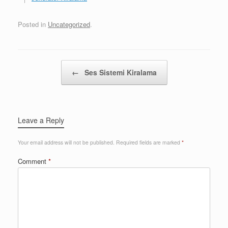
Posted in
Uncategorized
.
Post navigation
←
Ses Sistemi Kiralama
Leave a Reply
Your email address will not be published.
Required fields are marked
*
Comment
*