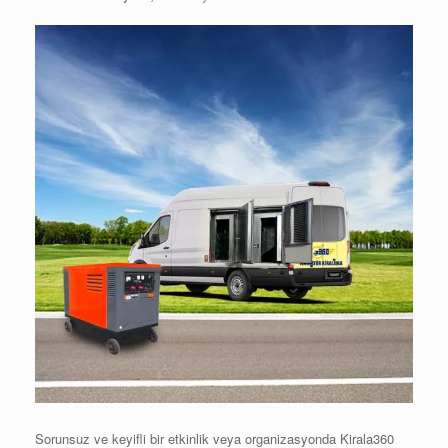
Sorunsuz ve keyifli bir etkinlik veya organizasyonda Kirala360