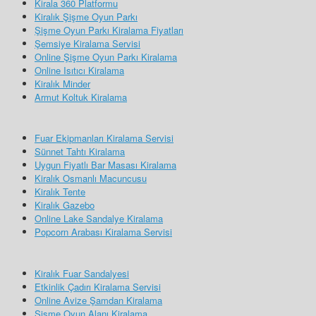
Kirala 360 Platformu
Kiralık Şişme Oyun Parkı
Şişme Oyun Parkı Kiralama Fiyatları
Şemsiye Kiralama Servisi
Online Şişme Oyun Parkı Kiralama
Online Isıtıcı Kiralama
Kiralık Minder
Armut Koltuk Kiralama
Fuar Ekipmanları Kiralama Servisi
Sünnet Tahtı Kiralama
Uygun Fiyatlı Bar Masası Kiralama
Kiralık Osmanlı Macuncusu
Kiralık Tente
Kiralık Gazebo
Online Lake Sandalye Kiralama
Popcorn Arabası Kiralama Servisi
Kiralık Fuar Sandalyesi
Etkinlik Çadırı Kiralama Servisi
Online Avize Şamdan Kiralama
Şişme Oyun Alanı Kiralama