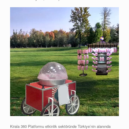
Kirala 360 Platformu etkinlik sektöründe Türkiye’nin alanında