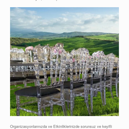
Organizasyonlarınızda ve Etkinliklerinizde sorunsuz ve keyifli