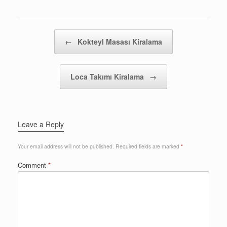
Post navigation
←
Kokteyl Masası Kiralama
Loca Takımı Kiralama
→
Leave a Reply
Your email address will not be published.
Required fields are marked
*
Comment
*