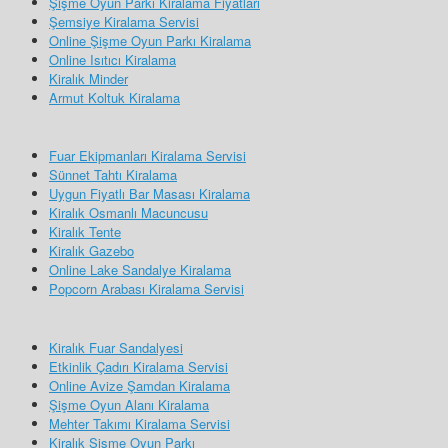
Şişme Oyun Parkı Kiralama Fiyatları
Şemsiye Kiralama Servisi
Online Şişme Oyun Parkı Kiralama
Online Isıtıcı Kiralama
Kiralık Minder
Armut Koltuk Kiralama
Fuar Ekipmanları Kiralama Servisi
Sünnet Tahtı Kiralama
Uygun Fiyatlı Bar Masası Kiralama
Kiralık Osmanlı Macuncusu
Kiralık Tente
Kiralık Gazebo
Online Lake Sandalye Kiralama
Popcorn Arabası Kiralama Servisi
Kiralık Fuar Sandalyesi
Etkinlik Çadırı Kiralama Servisi
Online Avize Şamdan Kiralama
Şişme Oyun Alanı Kiralama
Mehter Takımı Kiralama Servisi
Kiralık Şişme Oyun Parkı