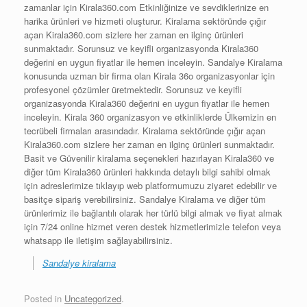
zamanlar için Kirala360.com Etkinliğinize ve sevdiklerinize en
harika ürünleri ve hizmeti oluşturur. Kiralama sektöründe çığır
açan Kirala360.com sizlere her zaman en ilginç ürünleri
sunmaktadır. Sorunsuz ve keyifli organizasyonda Kirala360
değerini en uygun fiyatlar ile hemen inceleyin. Sandalye Kiralama
konusunda uzman bir firma olan Kirala 36o organizasyonlar için
profesyonel çözümler üretmektedir. Sorunsuz ve keyifli
organizasyonda Kirala360 değerini en uygun fiyatlar ile hemen
inceleyin. Kirala 360 organizasyon ve etkinliklerde Ülkemizin en
tecrübeli firmaları arasındadır. Kiralama sektöründe çığır açan
Kirala360.com sizlere her zaman en ilginç ürünleri sunmaktadır.
Basit ve Güvenilir kiralama seçenekleri hazırlayan Kirala360 ve
diğer tüm Kirala360 ürünleri hakkında detaylı bilgi sahibi olmak
için adreslerimize tıklayıp web platformumuzu ziyaret edebilir ve
basitçe sipariş verebilirsiniz. Sandalye Kiralama ve diğer tüm
ürünlerimiz ile bağlantılı olarak her türlü bilgi almak ve fiyat almak
için 7/24 online hizmet veren destek hizmetlerimizle telefon veya
whatsapp ile iletişim sağlayabilirsiniz.
Sandalye kiralama
Posted in
Uncategorized
.