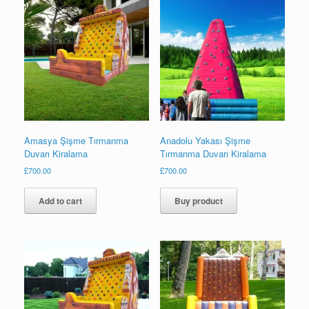
Amasya Şişme Tırmanma
Anadolu Yakası Şişme
Duvarı Kiralama
Tırmanma Duvarı Kiralama
£
700.00
£
700.00
Add to cart
Buy product