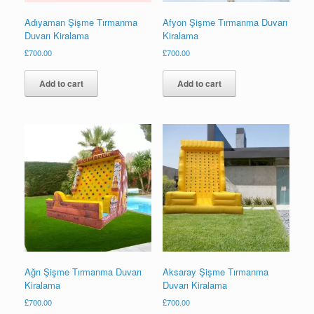
Adıyaman Şişme Tırmanma
Afyon Şişme Tırmanma Duvarı
Duvarı Kiralama
Kiralama
£
700.00
£
700.00
Add to cart
Add to cart
Ağrı Şişme Tırmanma Duvarı
Aksaray Şişme Tırmanma
Kiralama
Duvarı Kiralama
£
700.00
£
700.00