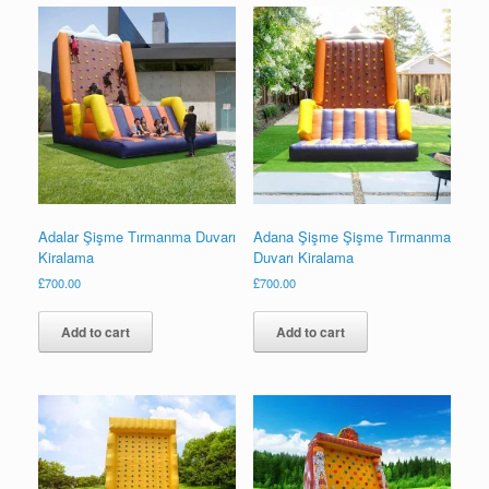
Adalar Şişme Tırmanma Duvarı
Adana Şişme Şişme Tırmanma
Kiralama
Duvarı Kiralama
£
700.00
£
700.00
Add to cart
Add to cart