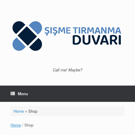
Skip
to
content
Call me! Maybe?
Menu
Home
»
Shop
Home
/ Shop