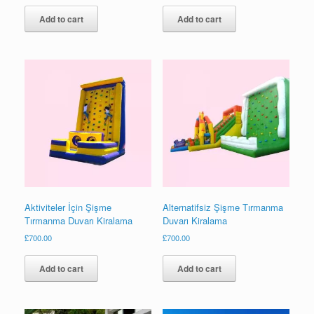
Add to cart
Add to cart
Aktiviteler İçin Şişme
Alternatifsiz Şişme Tırmanma
Tırmanma Duvarı Kiralama
Duvarı Kiralama
£
700.00
£
700.00
Add to cart
Add to cart