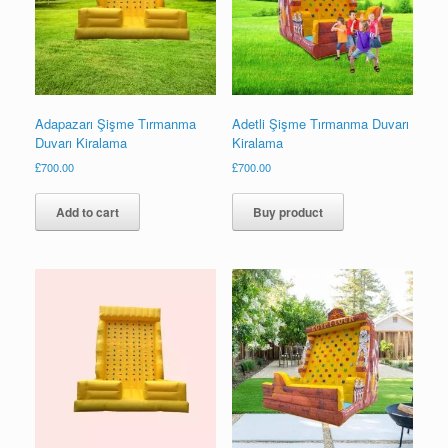
Adapazarı Şişme Tırmanma
Adetli Şişme Tırmanma Duvarı
Duvarı Kiralama
Kiralama
£
700.00
£
700.00
Add to cart
Buy product