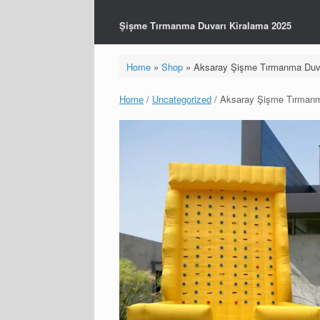
Şişme Tırmanma Duvarı Kiralama 2025
Home
»
Shop
»
Aksaray Şişme Tırmanma Duva
Home
/
Uncategorized
/ Aksaray Şişme Tırmanm