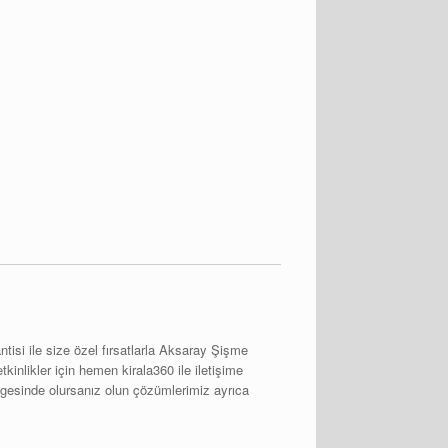
isi ile size özel fırsatlarla Aksaray Şişme
nlikler için hemen kirala360 ile iletişime
bölgesinde olursanız olun çözümlerimiz ayrıca