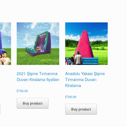
2021 Şişme Tırmanma
Anadolu Yakası Şişme
Duvarı Kiralama fiyatları
Tırmanma Duvarı
Kiralama
£
700.00
£
700.00
Buy product
Buy product