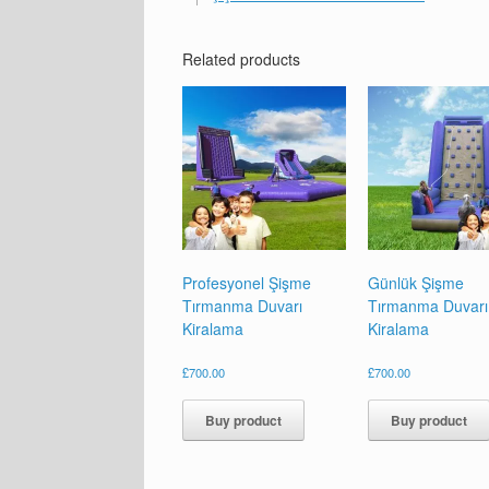
Related products
Profesyonel Şişme
Günlük Şişme
Tırmanma Duvarı
Tırmanma Duvarı
Kiralama
Kiralama
£
700.00
£
700.00
Buy product
Buy product