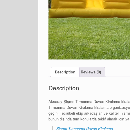
Description
Reviews (0)
Description
Aksaray Şişme Tırmanma Duvarı Kiralama kiralama 
Tırmanma Duvarı Kiralama kiralama organizasyonun
geçin. Tecrübeli ekip arkadaşları ve kaliteli hiz
bunun dışında tüm konularda teklif almak için 24 
Şişme Tırmanma Duvarı Kiralama