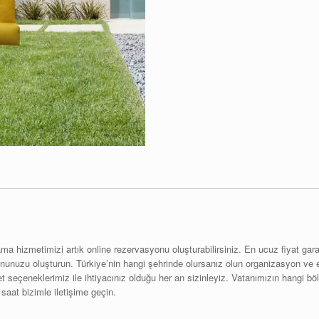
hizmetimizi artık online rezervasyonu oluşturabilirsiniz. En ucuz fiyat garant
uzu oluşturun. Türkiye’nin hangi şehrinde olursanız olun organizasyon ve etki
met seçeneklerimiz ile ihtiyacınız olduğu her an sizinleyiz. Vatanımızın hangi 
saat bizimle iletişime geçin.