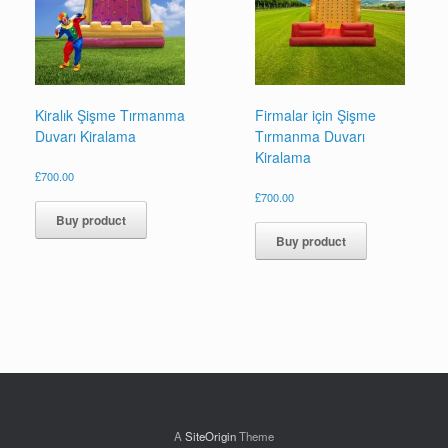
Kiralık Şişme Tırmanma
Firmalar için Şişme
Duvarı Kiralama
Tırmanma Duvarı
Kiralama
£
700.00
£
700.00
Buy product
Buy product
A
SiteOrigin
Theme