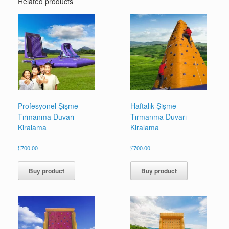
Related products
Profesyonel Şişme
Haftalık Şişme
Tırmanma Duvarı
Tırmanma Duvarı
Kiralama
Kiralama
£
700.00
£
700.00
Buy product
Buy product