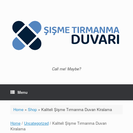
Skip
to
content
Call me! Maybe?
Menu
Home
»
Shop
»
Kaliteli Şişme Tırmanma Duvarı Kiralama
Home
/
Uncategorized
/ Kaliteli Şişme Tırmanma Duvarı
Kiralama