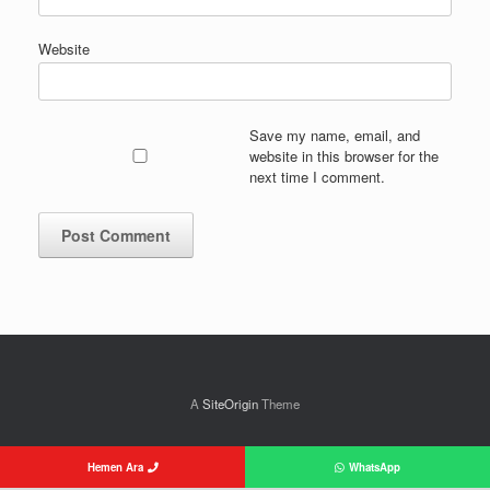
Website
Save my name, email, and
website in this browser for the
next time I comment.
A
SiteOrigin
Theme
Hemen Ara
WhatsApp