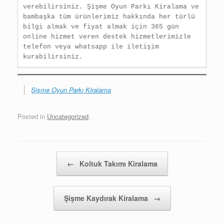
verebilirsiniz. Şişme Oyun Parkı Kiralama ve 
bambaşka tüm ürünlerimiz hakkında her türlü  
bilgi almak ve fiyat almak için 365 gün 
online hizmet veren destek hizmetlerimizle 
telefon veya whatsapp ile iletişim 
Şişme Oyun Parkı Kiralama
Posted in
Uncategorized
.
Post navigation
←
Koltuk Takımı Kiralama
Şişme Kaydırak Kiralama
→