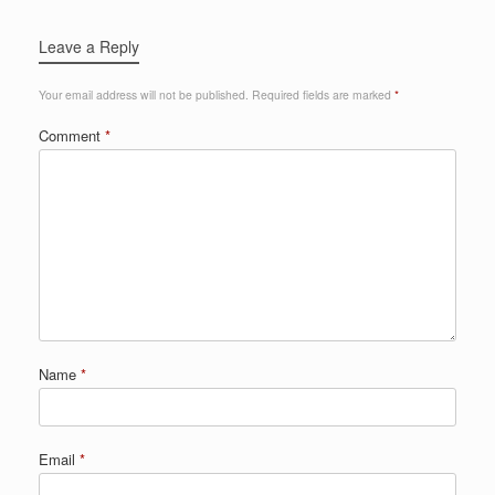
Leave a Reply
Your email address will not be published.
Required fields are marked
*
Comment
*
Name
*
Email
*