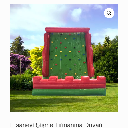
Efsanevi Şişme Tırmanma Duvarı