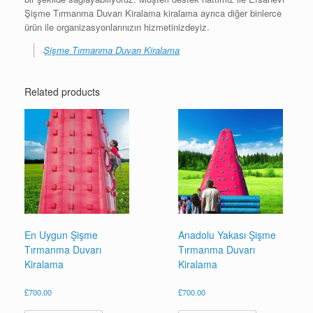
Şişme Tırmanma Duvarı Kiralama kiralama ayrıca diğer binlerce
ürün ile organizasyonlarınızın hizmetinizdeyiz.
Şişme Tırmanma Duvarı Kiralama
Related products
En Uygun Şişme
Anadolu Yakası Şişme
Tırmanma Duvarı
Tırmanma Duvarı
Kiralama
Kiralama
£
700.00
£
700.00