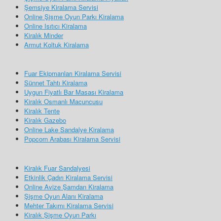
Şemsiye Kiralama Servisi
Online Şişme Oyun Parkı Kiralama
Online Isıtıcı Kiralama
Kiralık Minder
Armut Koltuk Kiralama
Fuar Ekipmanları Kiralama Servisi
Sünnet Tahtı Kiralama
Uygun Fiyatlı Bar Masası Kiralama
Kiralık Osmanlı Macuncusu
Kiralık Tente
Kiralık Gazebo
Online Lake Sandalye Kiralama
Popcorn Arabası Kiralama Servisi
Kiralık Fuar Sandalyesi
Etkinlik Çadırı Kiralama Servisi
Online Avize Şamdan Kiralama
Şişme Oyun Alanı Kiralama
Mehter Takımı Kiralama Servisi
Kiralık Şişme Oyun Parkı