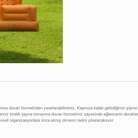
anma duvarı hizmetinden yararlanabilirsiniz. Kapınıza kadar getirdiğimiz şişme
arınız kiralık şişme tırmanma duvarı hizmetimiz sayesinde eğlencenin dorukları
nceli organizasyonlara imza atmış olmanın tadını çıkaracaksınız