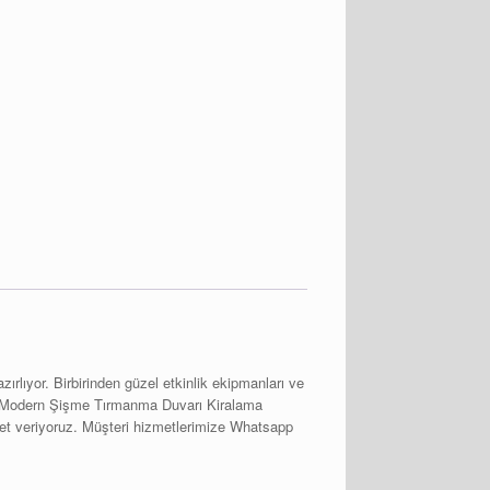
rlıyor. Birbirinden güzel etkinlik ekipmanları ve
hızlı Modern Şişme Tırmanma Duvarı Kiralama
zmet veriyoruz. Müşteri hizmetlerimize Whatsapp