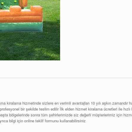
kiralama hizmetinde sizlere en verimli avantajları 10 yılı aşkın zamandır hazı
z profesyonel bir şekilde teslim edilir İlk elden hizmet kiralama ücretleri ile 
 başta bölgelerinde sonra tüm şehirlerimizde siz değerli müşterierimiz için hi
ıca bilgi için online teklif formunu kullanabilirsiniz