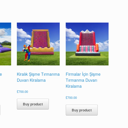
me
Kiralık Şişme Tırmanma
Firmalar İçin Şişme
Duvarı Kiralama
Tırmanma Duvarı
Kiralama
£
700.00
£
700.00
Buy product
Buy product