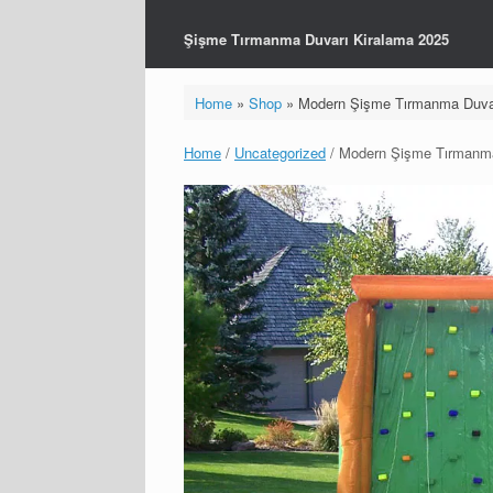
Şişme Tırmanma Duvarı Kiralama 2025
Home
»
Shop
»
Modern Şişme Tırmanma Duvar
Home
/
Uncategorized
/ Modern Şişme Tırmanma