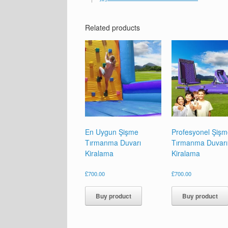
Related products
En Uygun Şişme
Profesyonel Şiş
Tırmanma Duvarı
Tırmanma Duvarı
Kiralama
Kiralama
£
700.00
£
700.00
Buy product
Buy product