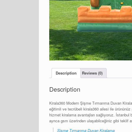
Description
Reviews (0)
Description
Kirala360 Modern Şişme Tırmanma Duvarı Kiralama 
eğitimli ve tecrübeli kirala360 ailesi ile ürününü
hizmet kiralama avantajları sağlıyoruz. İstanbul
ayrıca gsm üzerinden ulaşabilceğiniz gibi teklif ayr
Şişme Tırmanma Duvarı Kiralama