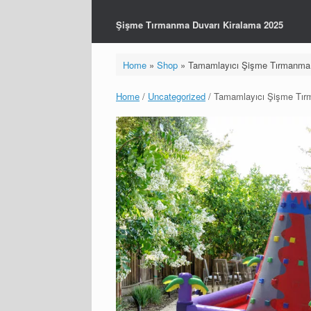
Şişme Tırmanma Duvarı Kiralama 2025
Home
»
Shop
»
Tamamlayıcı Şişme Tırmanma 
Home
/
Uncategorized
/ Tamamlayıcı Şişme Tır