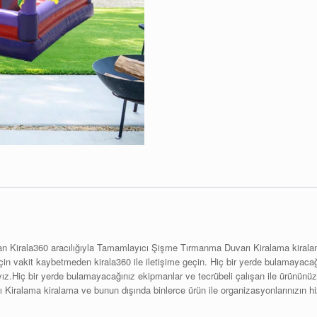
lan Kirala360 aracılığıyla Tamamlayıcı Şişme Tırmanma Duvarı Kiralama kiralama
r için vakit kaybetmeden kirala360 ile iletişime geçin. Hiç bir yerde bulamay
yız.Hiç bir yerde bulamayacağınız ekipmanlar ve tecrübeli çalışan ile ürününüz
Kiralama kiralama ve bunun dışında binlerce ürün ile organizasyonlarınızın h