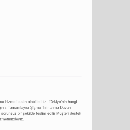
 hizmeti satın alabilirsiniz. Türkiye’nin hangi
acağınız Tamamlayıcı Şişme Tırmanma Duvarı
 sorunsuz bir şekilde teslim edilir Müşteri destek
izmetinizdeyiz.