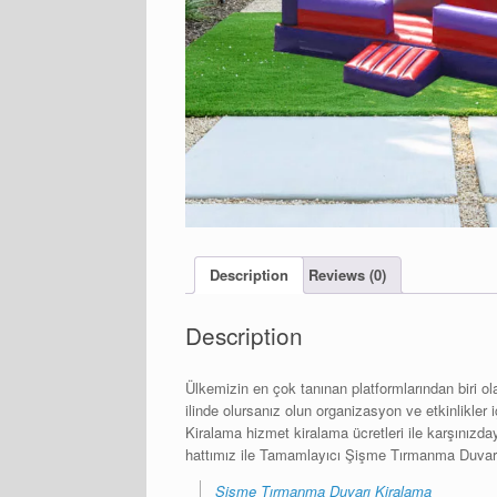
Description
Reviews (0)
Description
Ülkemizin en çok tanınan platformlarından biri o
ilinde olursanız olun organizasyon ve etkinlikle
Kiralama hizmet kiralama ücretleri ile karşınızda
hattımız ile Tamamlayıcı Şişme Tırmanma Duvarı 
Şişme Tırmanma Duvarı Kiralama