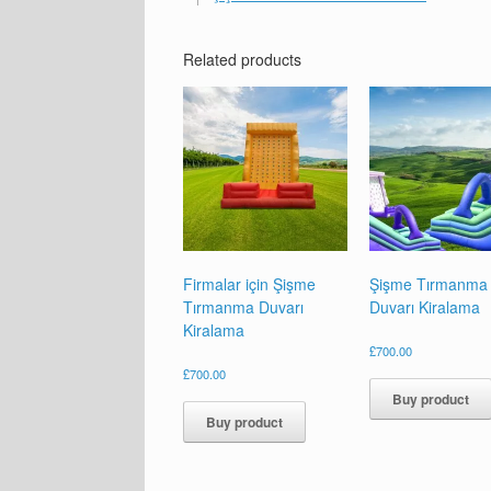
Related products
Firmalar için Şişme
Şişme Tırmanma
Tırmanma Duvarı
Duvarı Kiralama
Kiralama
£
700.00
£
700.00
Buy product
Buy product