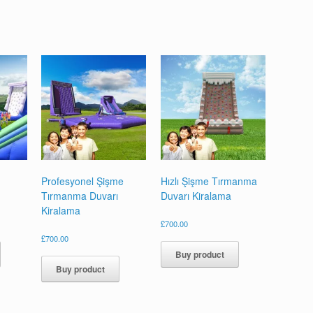
Profesyonel Şişme
Hızlı Şişme Tırmanma
Tırmanma Duvarı
Duvarı Kiralama
Kiralama
£
700.00
£
700.00
Buy product
Buy product