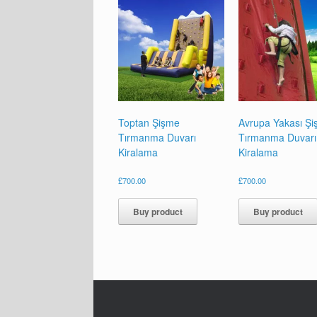
Toptan Şişme
Avrupa Yakası Ş
Tırmanma Duvarı
Tırmanma Duvarı
Kiralama
Kiralama
£
700.00
£
700.00
Buy product
Buy product