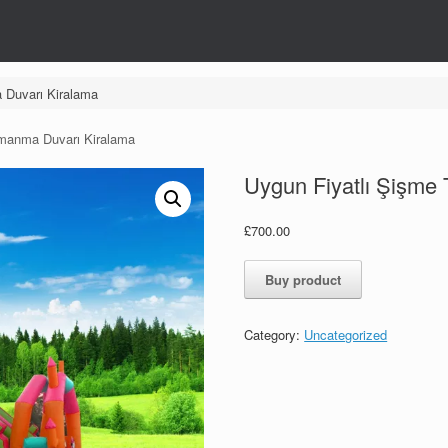
 Duvarı Kiralama
rmanma Duvarı Kiralama
Uygun Fiyatlı Şişme
£
700.00
Buy product
Category:
Uncategorized