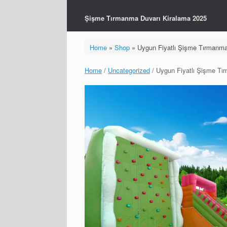
Şişme Tırmanma Duvarı Kiralama 2025
Home
»
Shop
»
Uygun Fiyatlı Şişme Tırmanma
Home
/
Uncategorized
/ Uygun Fiyatlı Şişme Tı