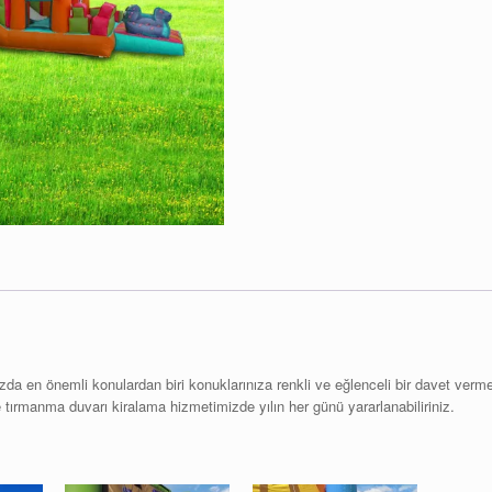
zda en önemli konulardan biri konuklarınıza renkli ve eğlenceli bir davet ver
e tırmanma duvarı kiralama hizmetimizde yılın her günü yararlanabiliriniz.