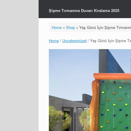
Şişme Tırmanma Duvarı Kiralama 2025
Home
»
Shop
»
Yaş Günü İçin Şişme Tırmanm
Home
/
Uncategorized
/ Yaş Günü İçin Şişme T