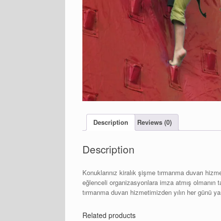
Description
Reviews (0)
Description
Konuklarınız kiralık şişme tırmanma duvarı hizme
eğlenceli organizasyonlara imza atmış olmanın ta
tırmanma duvarı hizmetimizden yılın her günü yara
Related products