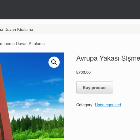
a Duvarı Kiralama
ırmanma Duvarı Kiralama
Avrupa Yakası Şişme
£
700.00
Buy product
Category:
Uncategorized