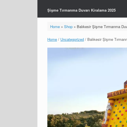
Şişme Tırmanma Duvarı Kiralama 2025
Home
»
Shop
»
Balıkesir Şişme Tırmanma Duv
Home
/
Uncategorized
/ Balıkesir Şişme Tırman