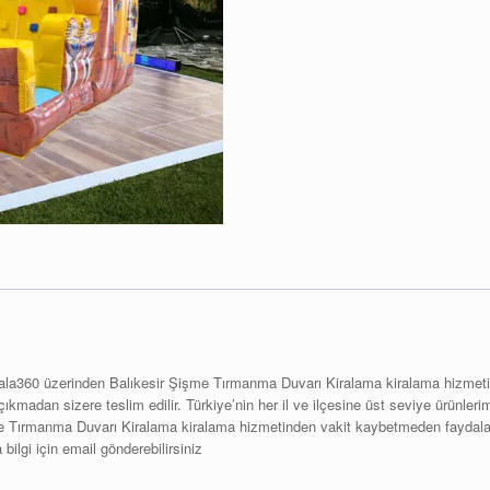
irala360 üzerinden Balıkesir Şişme Tırmanma Duvarı Kiralama kiralama hizmeti s
çıkmadan sizere teslim edilir. Türkiye’nin her il ve ilçesine üst seviye ürünlerim
işme Tırmanma Duvarı Kiralama kiralama hizmetinden vakit kaybetmeden faydal
 bilgi için email gönderebilirsiniz