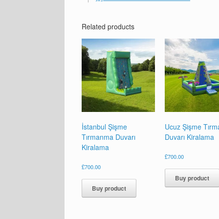
Related products
İstanbul Şişme
Ucuz Şişme Tır
Tırmanma Duvarı
Duvarı Kiralama
Kiralama
£
700.00
£
700.00
Buy product
Buy product