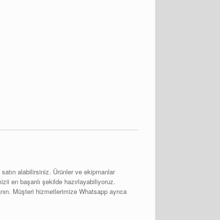
atın alabilirsiniz. Ürünler ve ekipmanlar
izii en başarılı şekilde hazırlayabiliyoruz.
anın. Müşteri hizmetlerimize Whatsapp ayrıca