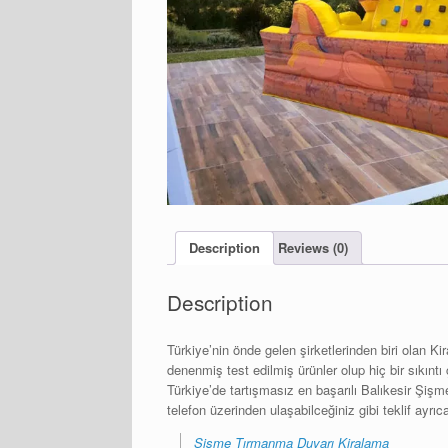
Description
Reviews (0)
Description
Türkiye’nin önde gelen şirketlerinden biri olan K
denenmiş test edilmiş ürünler olup hiç bir sıkıntı 
Türkiye’de tartışmasız en başarılı Balıkesir Ş
telefon üzerinden ulaşabilceğiniz gibi teklif ayrıca
Şişme Tırmanma Duvarı Kiralama