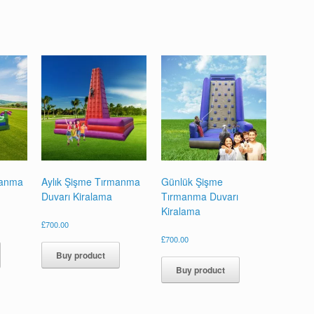
manma
Aylık Şişme Tırmanma
Günlük Şişme
Duvarı Kiralama
Tırmanma Duvarı
Kiralama
£
700.00
£
700.00
Buy product
Buy product