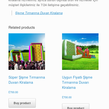
müşteri ilişkilerimiz ile 7/24 iletişime geçebilirsiniz.
Şişme Tırmanma Duvarı Kiralama
Related products
Süper Şişme Tırmanma
Uygun Fiyatlı Şişme
Duvarı Kiralama
Tırmanma Duvarı
Kiralama
£
700.00
£
700.00
Buy product
Buy product