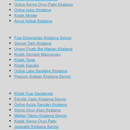
Online Şişme Oyun Parkı Kiralama
Online Isıtıcı Kiralama
Kiralık Minder
Armut Koltuk Kiralama
Fuar Ekipmanları Kiralama Servisi
Sünnet Tahtı Kiralama
Uygun Fiyatlı Bar Masası Kiralama
Kiralık Osmanlı Macuncusu
Kiralık Tente
Kiralık Gazebo
Online Lake Sandalye Kiralama
Popcorn Arabası Kiralama Servisi
Kiralık Fuar Sandalyesi
Etkinlik Çadırı Kiralama Servisi
Online Avize Şamdan Kiralama
Şişme Oyun Alanı Kiralama
Mehter Takımı Kiralama Servisi
Kiralık Şişme Oyun Parkı
Jeneratör Kiralama Servisi