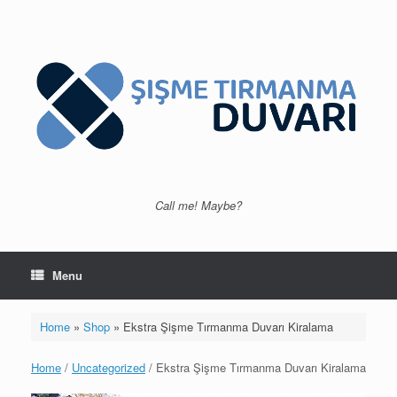
Skip
to
content
Call me! Maybe?
Menu
Home
»
Shop
»
Ekstra Şişme Tırmanma Duvarı Kiralama
Home
/
Uncategorized
/ Ekstra Şişme Tırmanma Duvarı Kiralama