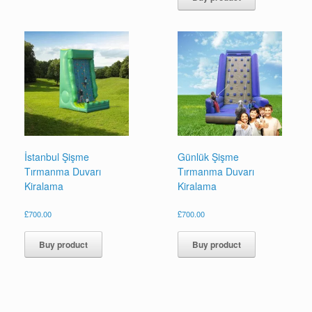
İstanbul Şişme
Günlük Şişme
Tırmanma Duvarı
Tırmanma Duvarı
Kiralama
Kiralama
£
700.00
£
700.00
Buy product
Buy product