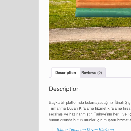
Description
Reviews (0)
Description
Başka bir platformda bulamayacağınız İtinalı Şiş
Tırmanma Duvarı Kiralama hizmet kiralama fırsatla
seçilmiş ve hazırlanmıştır. Türkiye’nin her il ve
bunun dışında bütün ürünler için müşteri hizmetleri
Şişme Tırmanma Duvarı Kiralama