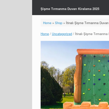
Şişme Tırmanma Duvarı Kiralama 2025
Home
»
Shop
»
İtinalı Şişme Tırmanma Duvarı
Home
/
Uncategorized
/ İtinalı Şişme Tırmanma 