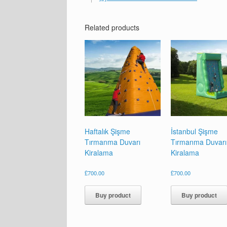
Related products
Haftalık Şişme
İstanbul Şişme
Tırmanma Duvarı
Tırmanma Duvarı
Kiralama
Kiralama
£
700.00
£
700.00
Buy product
Buy product