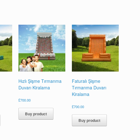
Hızlı Şişme Tırmanma
Faturalı Şişme
Duvarı Kiralama
Tırmanma Duvarı
Kiralama
£
700.00
£
700.00
Buy product
Buy product