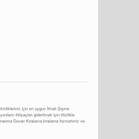
nlikleriniz için en uygun İtinalı Şişme
arın ihtiyaçları giderilmek için titizlikle
e Tırmanma Duvarı Kiralama kiralama hizmetimiz ve